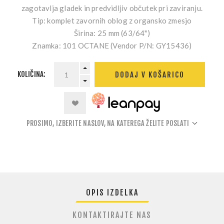
zagotavlja gladek in predvidljiv občutek pri zaviranju.
Tip:
komplet zavornih oblog z organsko zmesjo
Širina:
25 mm (63/64")
Znamka:
101 OCTANE (Vendor P/N: GY15436)
KOLIČINA:
DODAJ V KOŠARICO
PROSIMO, IZBERITE NASLOV, NA KATEREGA ŽELITE POSLATI
OPIS IZDELKA
KONTAKTIRAJTE NAS