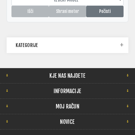
Išči
Shrani motor
Počisti
KATEGORIJE
KJE NAS NAJDETE
INFORMACIJE
MOJ RAČUN
NOVICE