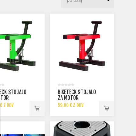
ECK STOJALO
BIKETECK STOJALO
OTOR
ZA MOTOR
€ Z DDV
59,00 € Z DDV
 € Z DDV
89,00 € Z DDV