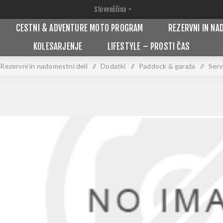
CESTNI & ADVENTURE MOTO PROGRAM
REZERVNI IN NA
KOLESARJENJE
LIFESTYLE – PROSTI ČAS
Rezervni in nadomestni deli
/
Dodatki
/
Paddock & garaža
/
Serv