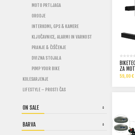
MOTO PRTLJAGA
ORODJE
INTERKOMI, GPS & KAMERE
KLJUČAVNICE, ALARMI IN VARNOST
PRANJE & ČIŠČENJE
DVIZNA STOJALA
BIKETE
PIMP YOUR BIKE
ZA MO
59,00 €
KOLESARJENJE
89,00 €
LIFESTYLE – PROSTI ČAS
ON SALE
BARVA