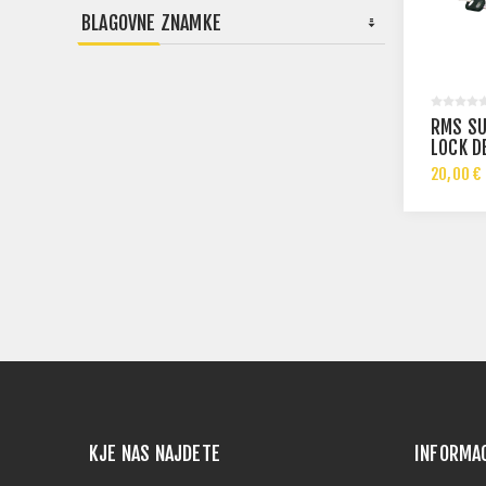
BLAGOVNE ZNAMKE
RMS SU
LOCK D
20,00 €
KJE NAS NAJDETE
INFORMA