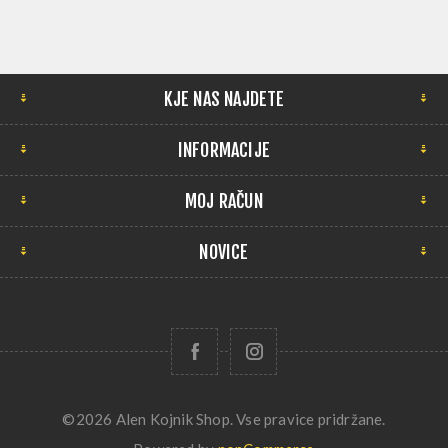
KJE NAS NAJDETE
INFORMACIJE
MOJ RAČUN
NOVICE
©2026 Alen Kojnik Shop. Vse pravice pridržane.