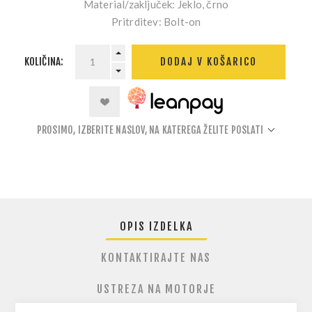
Material/zaključek:
Jeklo, črno
Pritrditev:
Bolt-on
KOLIČINA:
DODAJ V KOŠARICO
PROSIMO, IZBERITE NASLOV, NA KATEREGA ŽELITE POSLATI
OPIS IZDELKA
KONTAKTIRAJTE NAS
USTREZA NA MOTORJE