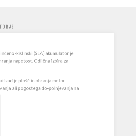
TORJE
inčeno-kislinski (SLA) akumulator je
hranja napetost. Odlična izbira za
atizacijo plošč in ohranja motor
olivanja ali pogostega do-polnjevanja na