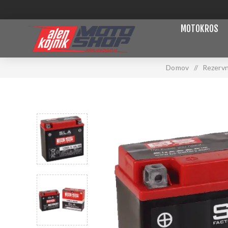
MOTOKROS
Domov
/
Rezervn