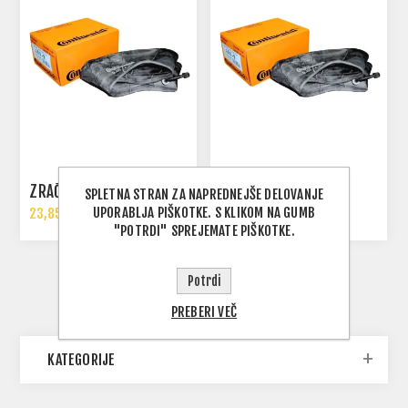
ZRAČNICA
ZRAČNICA
SPLETNA STRAN ZA NAPREDNEJŠE DELOVANJE
UPORABLJA PIŠKOTKE. S KLIKOM NA GUMB
23,85 € Z DDV
23,85 € Z DDV
"POTRDI" SPREJEMATE PIŠKOTKE.
Potrdi
PREBERI VEČ
KATEGORIJE