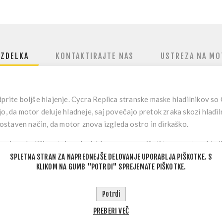
IZDELKA
KONTAKTIRAJTE NAS
USTREZA NA MO
prite boljše hlajenje.
Cycra Replica stranske maske hladilnikov so 
jo, da motor deluje hladneje, saj povečajo pretok zraka skozi hlad
enostaven način, da motor znova izgleda ostro in dirkaško.
alno—boljši pretok zraka lahko pomaga znižati temperature hladil
ih dneh ali na počasnejših tehničnih odsekih, kjer se toplota hitro n
SPLETNA STRAN ZA NAPREDNEJŠE DELOVANJE UPORABLJA PIŠKOTKE. S
KLIKOM NA GUMB "POTRDI" SPREJEMATE PIŠKOTKE.
Potrdi
anjati motor hladnejši z večjim pretokom zraka skozi hladilnika
:
pomaga zmanjšati temperature hladilnika, rezervoarja in glave va
PREBERI VEČ
ium videz (bela/sijaj)