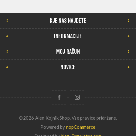
KJE NAS NAJDETE
INFORMACIJE
MOJ RAČUN
NOVICE
©2026 Alen Kojnik Shop. Vse pravice pridržane.
Powered by
nopCommerce