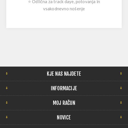
⭐ Odlična za track daye, potovanja in
vsakodnevno nošenje
KJE NAS NAJDETE
INFORMACIJE
MOJ RAČUN
NOVICE