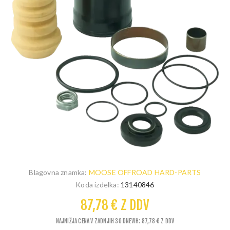
Blagovna znamka:
MOOSE OFFROAD HARD-PARTS
Koda izdelka:
13140846
87,78 € Z DDV
NAJNIŽJA CENA V ZADNJIH 30 DNEVIH: 87,78 € Z DDV