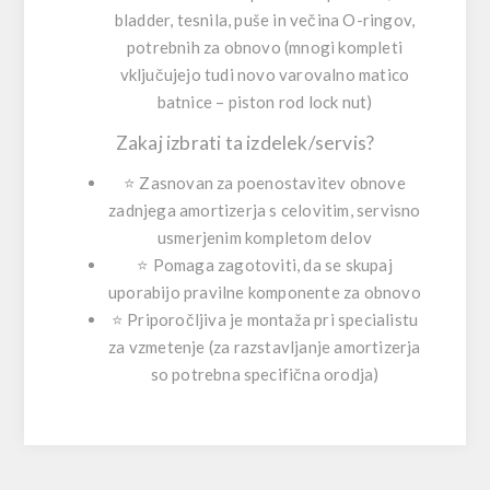
bladder, tesnila, puše in večina O-ringov,
potrebnih za obnovo (mnogi kompleti
vključujejo tudi novo varovalno matico
batnice – piston rod lock nut)
Zakaj izbrati ta izdelek/servis?
⭐ Zasnovan za poenostavitev obnove
zadnjega amortizerja s celovitim, servisno
usmerjenim kompletom delov
⭐ Pomaga zagotoviti, da se skupaj
uporabijo pravilne komponente za obnovo
⭐ Priporočljiva je montaža pri specialistu
za vzmetenje (za razstavljanje amortizerja
so potrebna specifična orodja)