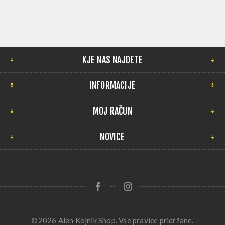
KJE NAS NAJDETE
INFORMACIJE
MOJ RAČUN
NOVICE
©2026 Alen Kojnik Shop. Vse pravice pridržane.