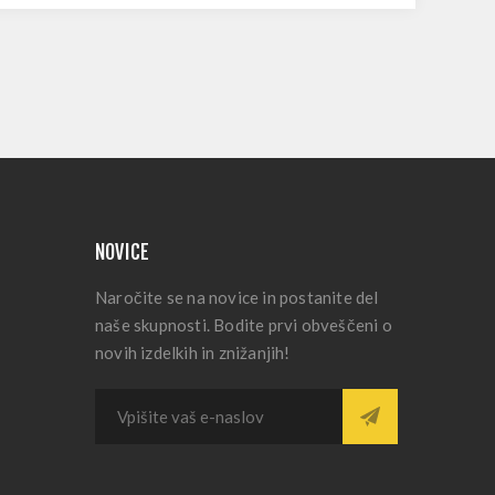
NOVICE
Naročite se na novice in postanite del
naše skupnosti. Bodite prvi obveščeni o
novih izdelkih in znižanjih!