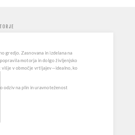
TORJE
o gredjo. Zasnovana in izdelana na
 popravila motorja in dolgo življenjsko
 višje v območje vrtljajev—idealno, ko
to odziv na plin in uravnoteženost