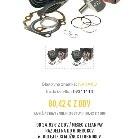
Blagovna znamka:
NARAKU
Koda izdelka:
09311113
80,42 € Z DDV
NAJNIŽJA CENA V ZADNJIH 30 DNEVIH: 80,42 € Z DDV
OD
14,92 € Z DDV
/ MESEC
Z LEANPAY
RAZDELI NA DO 6 OBROKOV
OGLEJTE SI MOŽNOSTI OBROKOV