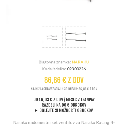
Blagovna znamka:
NARAKU
Koda izdelka:
09300226
86,86 € Z DDV
NAJNIŽJA CENA V ZADNJIH 30 DNEVIH: 86,86 € Z DDV
OD
16,03 € Z DDV
/ MESEC
Z LEANPAY
RAZDELI NA DO 6 OBROKOV
OGLEJTE SI MOŽNOSTI OBROKOV
Naraku nadomestni set ventilov za Naraku Racing 4-