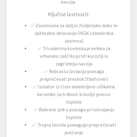
navoja.
Ključne lastnosti:
✅ Zasnovana za daljšo življenjsko dobo in
optimalno delovanje (NGK standardna
zasnova)
✅ Trivalentna kovinska prevleka za
vrhunsko zaščito proti koroziji in
zagrizenju navoja
✅ Rebrasta izolacija pomaga
preprečevati preskok (flashover)
✅ Izolator iz čiste aluminijevo-silikatne
keramike za trdnost in boljši prenos
toplote
✅ Bakreno jedro pomaga pri odvajanju
toplote
✅ Trojna tesnila pomagajo preprečevati
puščanje