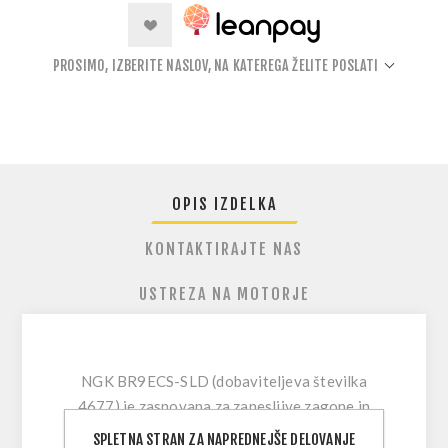
PROSIMO, IZBERITE NASLOV, NA KATEREGA ŽELITE POSLATI
OPIS IZDELKA
KONTAKTIRAJTE NAS
USTREZA NA MOTORJE
NGK BR9ECS-SLD (dobaviteljeva številka
4677) je zasnovana za zanesljive zagone in
stabilno iskro v zahtevnih pogojih vožnje.
SPLETNA STRAN ZA NAPREDNEJŠE DELOVANJE