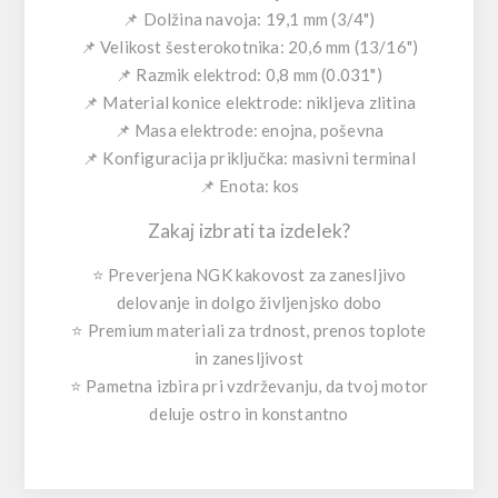
📌 Dolžina navoja: 19,1 mm (3/4")
📌 Velikost šesterokotnika: 20,6 mm (13/16")
📌 Razmik elektrod: 0,8 mm (0.031")
📌 Material konice elektrode: nikljeva zlitina
📌 Masa elektrode: enojna, poševna
📌 Konfiguracija priključka: masivni terminal
📌 Enota: kos
Zakaj izbrati ta izdelek?
⭐ Preverjena NGK kakovost za zanesljivo
delovanje in dolgo življenjsko dobo
⭐ Premium materiali za trdnost, prenos toplote
in zanesljivost
⭐ Pametna izbira pri vzdrževanju, da tvoj motor
deluje ostro in konstantno