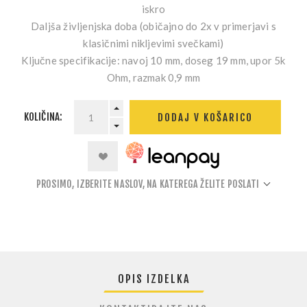
iskro
Daljša življenjska doba
(običajno do 2x v primerjavi s
klasičnimi nikljevimi svečkami)
Ključne specifikacije:
navoj 10 mm, doseg 19 mm, upor 5k
Ohm, razmak 0,9 mm
KOLIČINA:
DODAJ V KOŠARICO
PROSIMO, IZBERITE NASLOV, NA KATEREGA ŽELITE POSLATI
OPIS IZDELKA