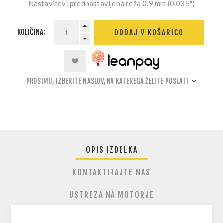
Nastavitev:
prednastavljena reža 0,9 mm (0.035")
KOLIČINA:
DODAJ V KOŠARICO
PROSIMO, IZBERITE NASLOV, NA KATEREGA ŽELITE POSLATI
OPIS IZDELKA
KONTAKTIRAJTE NAS
USTREZA NA MOTORJE