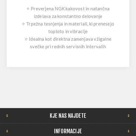
⭐ Preverjena NGK kakovost in natančna
izdelava za konstantno delovanje
⭐ Trpežna tesnjenja in materiali, ki prenesejo
toploto in vibracije
⭐ Idealna kot direktna zamenjava vžigalne
svečke pri rednih servisnih intervalih
KJE NAS NAJDETE
INFORMACIJE