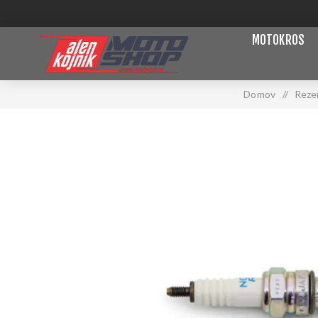
MOTOKROS
Domov
/
Rezer