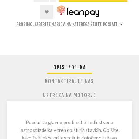
PROSIMO, IZBERITE NASLOV, NA KATEREGA ŽELITE POSLATI
OPIS IZDELKA
KONTAKTIRAJTE NAS
USTREZA NA MOTORJE
Poudarite glavno prednost ali edinstveno
lastnost izdelka v treh do štirih stavkih. Opišite,
kako izdelek/storitev rešuje določeno težavo