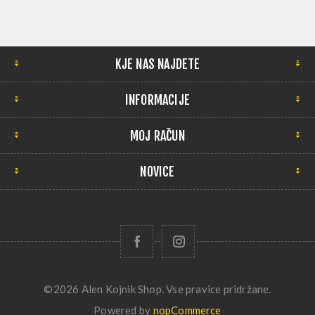
KJE NAS NAJDETE
INFORMACIJE
MOJ RAČUN
NOVICE
©2026 Alen Kojnik Shop. Vse pravice pridržane.
Powered by
nopCommerce