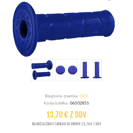
Blagovna znamka:
ODI
Koda izdelka:
06302855
13,70 € Z DDV
NAJNIŽJA CENA V ZADNJIH 30 DNEVIH: 13,70 € Z DDV