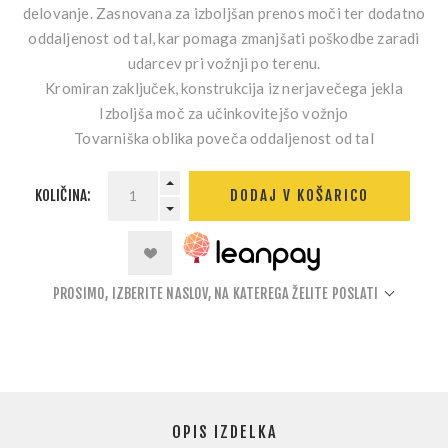
delovanje. Zasnovana za izboljšan prenos moči ter dodatno
oddaljenost od tal, kar pomaga zmanjšati poškodbe zaradi
udarcev pri vožnji po terenu.
Kromiran zaključek, konstrukcija iz nerjavečega jekla
Izboljša moč za učinkovitejšo vožnjo
Tovarniška oblika poveča oddaljenost od tal
KOLIČINA:
DODAJ V KOŠARICO
PROSIMO, IZBERITE NASLOV, NA KATEREGA ŽELITE POSLATI
OPIS IZDELKA