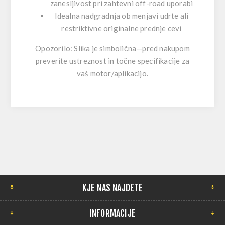
zanesljivost pri zahtevni off-road uporabi
Idealna nadgradnja ob menjavi udrte ali
restriktivne originalne prednje cevi
Opozorilo: Slika je simbolična—pred nakupom
preverite ustreznost in točne specifikacije za
vaš motor/aplikacijo.
KJE NAS NAJDETE
INFORMACIJE