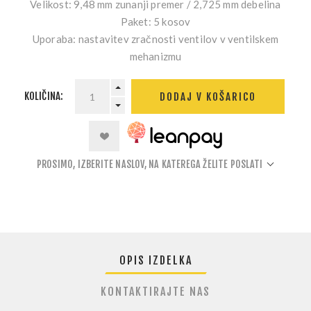
Velikost:
9,48 mm zunanji premer / 2,725 mm debelina
Paket:
5 kosov
Uporaba:
nastavitev zračnosti ventilov v ventilskem
mehanizmu
KOLIČINA:
DODAJ V KOŠARICO
PROSIMO, IZBERITE NASLOV, NA KATEREGA ŽELITE POSLATI
OPIS IZDELKA
KONTAKTIRAJTE NAS