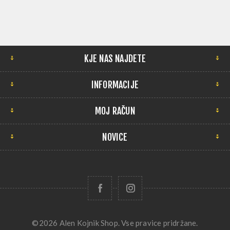
KJE NAS NAJDETE
INFORMACIJE
MOJ RAČUN
NOVICE
©2026 Alen Kojnik Shop. Vse pravice pridržane.