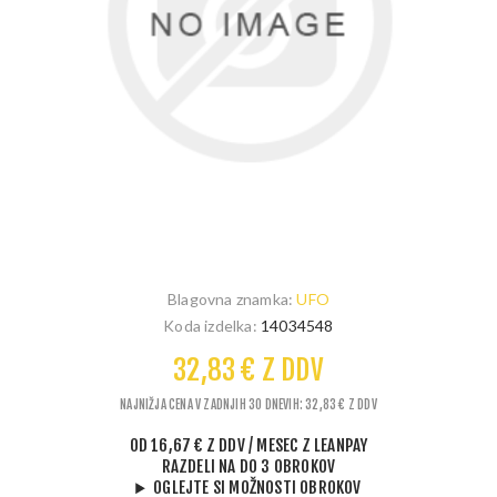
Blagovna znamka:
UFO
Koda izdelka:
14034548
32,83 € Z DDV
NAJNIŽJA CENA V ZADNJIH 30 DNEVIH: 32,83 € Z DDV
OD
16,67 € Z DDV
/ MESEC
Z LEANPAY
RAZDELI NA DO 3 OBROKOV
OGLEJTE SI MOŽNOSTI OBROKOV