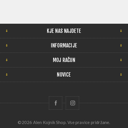
KJE NAS NAJDETE
INFORMACIJE
MOJ RAČUN
NOVICE
©2026 Alen Kojnik Shop. Vse pravice pridržane.