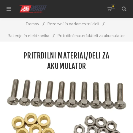
0
Domov
/
Rezervni in nadomestni deli
/
Baterije in elektronika
/
Pritrdilni material/deli za akumulator
PRITRDILNI MATERIAL/DELI ZA
AKUMULATOR